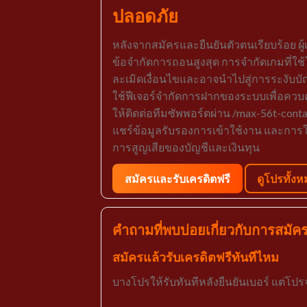
ปลอดภัย
หลังจากสมัครและยืนยันตัวตนเรียบร้อย ผู
ข้อจำกัดการถอนสูงสุด การจำกัดเกมที่ใช้
ละเมิดเงื่อนไขและอาจนำไปสู่การระงับบ
ใช้ฟีเจอร์จำกัดการฝากของระบบเพื่อควบค
ให้ติดต่อทีมซัพพอร์ตผ่าน /max-56t-con
แชร์ข้อมูลรับรองการเข้าใช้งาน และการใช้
การสูญเสียของบัญชีและเงินทุน
สมัครและรับเครดิตฟรี
ดูโปรทั้ง
คำถามที่พบบ่อยเกี่ยวกับการสมัค
สมัครแล้วรับเครดิตฟรีทันทีไหม
บางโปรให้รับทันทีหลังยืนยันเบอร์ แต่โป