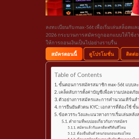
ลงทะเบียนกับ max-56t เพื่อเริ่มเล่นสล็อตแล
2026 กระบวนการสมัครถูกออกแบบให้ใช้งานง่
ให้การถอนเงินเป็นไปอย่างราบรื่น
สมัครตอนนี้
ดูโปรโมชั่น
ติดต่อ
Table of Contents
ขั้นตอนการสมัครสมาชิก max-56t แบบละเอ
เคล็ดลับการตั้งค่าบัญชีเพื่อความปลอดภัย
ตัวอย่างการสมัครและการคำนวณเทิร์นสำหร
การยืนยันตัวตน KYC: เอกสารที่ต้องใช้ ข
ข้อควรระวังและแนวทางการเริ่มเล่นหลังส
คำถามที่พบบ่อยเกี่ยวกับการสมัคร
สมัครแล้วรับเครดิตฟรีทันทีไหม
ต้องยืนยันตัวตนก่อนถอนเสมอไหม
ข้อมูลสมัครต้องตรงกับบัญชีธนาคารไห