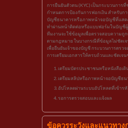
การยืนยันตัวตน (KYC) เป็นกระบวนการที
กำหนดการป้องกันการฟอกเงิน สำหรับการย
บัญชีธนาคารหรือภาพหน้าจอบัญชีที่แสดงชื่
ทำผ่านหน้าติดต่อหรือแบบฟอร์มในบัญชีผู
ทีมงานจะใช้ข้อมูลเพื่อตรวจสอบความถูกต้อ
ตามกฎหมาย ในบางกรณีที่ข้อมูลไม่ชัดเจ
เพื่อยืนยันเจ้าของบัญชี กระบวนการตรว
การเตรียมเอกสารให้ครบถ้วนและชัดเจนช่
เตรียมบัตรประชาชนหรือหนังสือเด
เตรียมสลิปหรือภาพหน้าจอบัญชีธ
อัปโหลดผ่านระบบอัปโหลดที่เข้ารห
รอการตรวจสอบและแจ้งผล
ข้อควรระวังและแนวทางการ