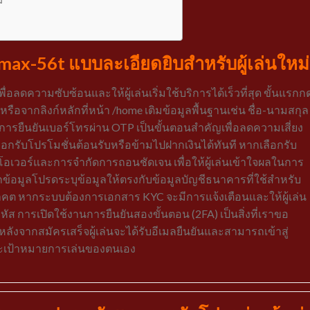
ax-56t แบบละเอียดยิบสำหรับผู้เล่นใหม่
อลดความซับซ้อนและให้ผู้เล่นเริ่มใช้บริการได้เร็วที่สุด ขั้นแรกก
r หรือจากลิงก์หลักที่หน้า /home เติมข้อมูลพื้นฐานเช่น ชื่อ-นามสกุล
การยืนยันเบอร์โทรผ่าน OTP เป็นขั้นตอนสำคัญเพื่อลดความเสี่ยง
เลือกรับโปรโมชั่นต้อนรับหรือข้ามไปฝากเงินได้ทันที หากเลือกรับ
นโอเวอร์และการจำกัดการถอนชัดเจน เพื่อให้ผู้เล่นเข้าใจผลในการ
อมูลโปรดระบุข้อมูลให้ตรงกับข้อมูลบัญชีธนาคารที่ใช้สำหรับ
ต หากระบบต้องการเอกสาร KYC จะมีการแจ้งเตือนและให้ผู้เล่น
ส การเปิดใช้งานการยืนยันสองขั้นตอน (2FA) เป็นสิ่งที่เราขอ
งจากสมัครเสร็จผู้เล่นจะได้รับอีเมลยืนยันและสามารถเข้าสู่
ละเป้าหมายการเล่นของตนเอง