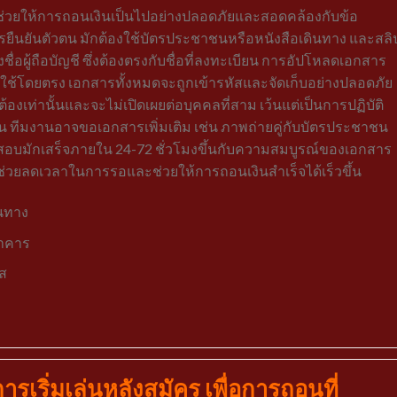
่ช่วยให้การถอนเงินเป็นไปอย่างปลอดภัยและสอดคล้องกับข้อ
ืนยันตัวตน มักต้องใช้บัตรประชาชนหรือหนังสือเดินทาง และสลิ
อผู้ถือบัญชี ซึ่งต้องตรงกับชื่อที่ลงทะเบียน การอัปโหลดเอกสาร
้ใช้โดยตรง เอกสารทั้งหมดจะถูกเข้ารหัสและจัดเก็บอย่างปลอดภัย
งเท่านั้นและจะไม่เปิดเผยต่อบุคคลที่สาม เว้นแต่เป็นการปฏิบัติ
น ทีมงานอาจขอเอกสารเพิ่มเติม เช่น ภาพถ่ายคู่กับบัตรประชาชน
จสอบมักเสร็จภายใน 24-72 ชั่วโมงขึ้นกับความสมบูรณ์ของเอกสาร
วยลดเวลาในการรอและช่วยให้การถอนเงินสำเร็จได้เร็วขึ้น
ินทาง
นาคาร
ัส
เริ่มเล่นหลังสมัคร เพื่อการถอนที่