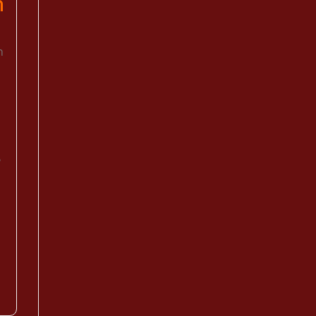
า
า
น